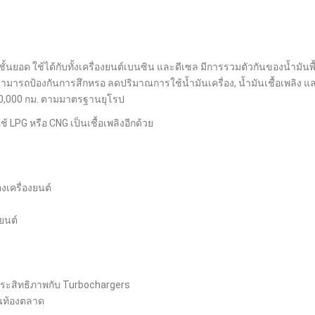
นยอด ใช้ได้กับทั้งเครื่องยนต์เบนซิน และดีเซล มีการรวมตัวกันของน้ำมันพื
้สามารถป้องกันการสึกหรอ ลดปริมาณการใช้น้ำมันเครื่อง, น้ำมันเชื้อเพลิง แ
ง 40,000 กม. ตามมาตรฐานยุโรป
ใช้ LPG หรือ CNG เป็นเชื้อเพลิงอีกด้วย
งเครื่องยนต์
ยนต์
ประสิทธิภาพกับ Turbochargers
ในท้องตลาด