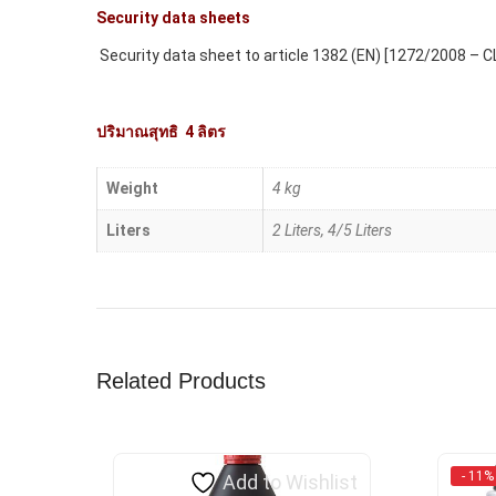
Security data sheets
Security data sheet to article 1382 (EN) [1272/2008 – C
ปริมาณสุทธิ 4 ลิตร
Weight
4 kg
Liters
2 Liters, 4/5 Liters
Related Products
- 11%
Add to Wishlist