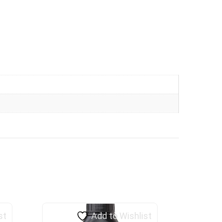
st
Add to Wishlist