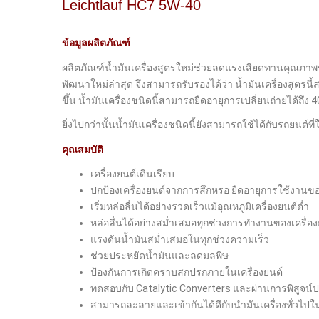
Leichtlauf HC7 5W-40
ข้อมูลผลิตภัณฑ์
ผลิตภัณฑ์น้ำมันเครื่องสูตรใหม่ช่วยลดแรงเสียดทานคุณภาพชั้
พัฒนาใหม่ล่าสุด จึงสามารถรับรองได้ว่า น้ำมันเครื่องสูตรนี
ขึ้น น้ำมันเครื่องชนิดนี้สามารถยืดอายุการเปลี่ยนถ่ายได้ถึ
ยิ่งไปกว่านั้นน้ำมันเครื่องชนิดนี้ยังสามารถใช้ได้กับรถยนต์ที่
คุณสมบัติ
เครื่องยนต์เดินเรียบ
ปกป้องเครื่องยนต์จากการสึกหรอ ยืดอายุการใช้งานขอ
เริ่มหล่อลื่นได้อย่างรวดเร็วแม้อุณหภูมิเครื่องยนต์ต่ำ
หล่อลื่นได้อย่างสม่ำเสมอทุกช่วงการทำงานของเครื่อง
แรงดันน้ำมันสม่ำเสมอในทุกช่วงความเร็ว
ช่วยประหยัดน้ำมันและลดมลพิษ
ป้องกันการเกิดคราบสกปรกภายในเครื่องยนต์
ทดสอบกับ Catalytic Converters และผ่านการพิสูจน์
สามารถละลายและเข้ากันได้ดีกับนำมันเครื่องทั่วไป