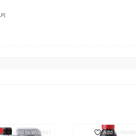
LP]
Add to Wishlist
Add to Wishli