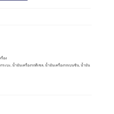
รื่อง
รถกระบะ
,
น้ำมันเครื่องรถดีเซล
,
น้ำมันเครื่องรถเบนซิน
,
น้ำมัน