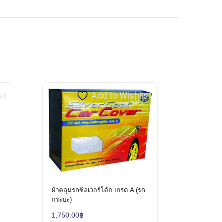
st
Add to Wishlist
ผ้าคลุมรถซิลเวอร์โค้ก เกรด A (รถ
กระบะ)
0
1,750.00
฿