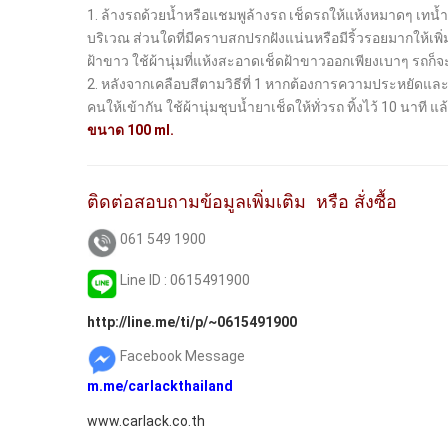
1. ล้างรถด้วยน้ำหรือแชมพูล้างรถ เช็ดรถให้แห้งหมาดๆ เทน้ำยา
บริเวณ ส่วนใดที่มีคราบสกปรกฝังแน่นหรือมีริ้วรอยมากให้เพิ
ฝ้าขาว ใช้ผ้านุ่มที่แห้งสะอาดเช็ดฝ้าขาวออกเพียงเบาๆ รถก็จ
2. หลังจากเคลือบสีตามวิธีที่ 1 หากต้องการความประหยัดและย
คนให้เข้ากัน ใช้ผ้านุ่มชุบน้ำยาเช็ดให้ทั่วรถ ทิ้งไว้ 10 นาที
ขนาด 100 ml.
ติดต่อสอบถามข้อมูลเพิ่มเติม หรือ สั่งซื้อ
061 549 1900
Line ID : 0615491900
http://line.me/ti/p/~0615491900
Facebook Message
m.me/
carlackthailand
www.carlack.co.th