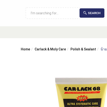
SEARCH
Home
Carlack & Moly Care
Polish & Sealant
น้ํ