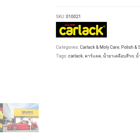
SKU:
010021
Categories:
Carlack & Moly Care
,
Polish & 
Tags:
carlack
,
คาร์แลค
,
น้ำยาเคลือบสีรถ
,
น้