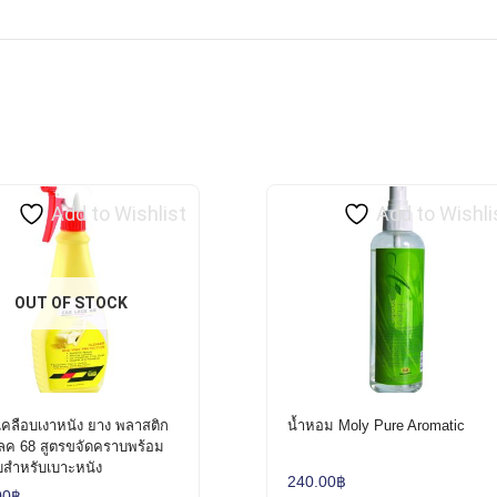
Add to Wishlist
Add to Wishli
OUT OF STOCK
เคลือบเงาหนัง ยาง พลาสติก
น้ำหอม Moly Pure Aromatic
ลค 68 สูตรขจัดคราบพร้อม
บสำหรับเบาะหนัง
240.00
฿
00
฿