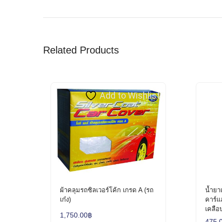
Related Products
Add to Wishlist
ผ้าคลุมรถซิลเวอร์โค้ก เกรด A (รถ
น้ำยา
เก๋ง)
คาร์แ
เคลือ
1,750.00
฿
475.